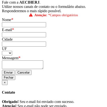
Fale com a
AECIHERJ
.
Utilize nossos canais de contato ou o formulário abaixo.
Responderemos o mais rápido possível.
Atenção:
*Campos obrigatórios
*
Nome
*
E-mail
Cidade
UF
*
Mensagem
Enviar
Cancelar
Fechar
×
Contato
Obrigado!
Seu e-mail foi enviado com sucesso.
Atenção!
Seu e-mail não pode ser enviado.