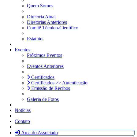
Quem Somos
Diretoria Atual
Diretorias Anteriores
Comitê Técnico-Científico
Estatuto
Eventos
Próximos Eventos
Eventos Anteriores
Certificados
Certificados >> Autenticação
Emissão de Recibos
Galeria de Fotos
Notícias
Contato
Área do Associado