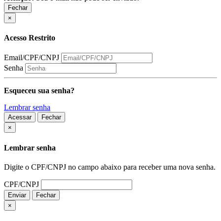
Fechar
×
Acesso Restrito
Email/CPF/CNPJ
Senha
Esqueceu sua senha?
Lembrar senha
Acessar
Fechar
Fechar
×
Lembrar senha
Digite o CPF/CNPJ no campo abaixo para receber uma nova senha.
CPF/CNPJ
Enviar
Fechar
×