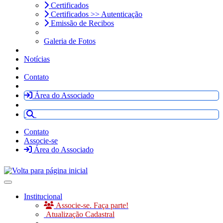
Certificados
Certificados >> Autenticação
Emissão de Recibos
Galeria de Fotos
Notícias
Contato
Área do Associado
Contato
Associe-se
Área do Associado
Toggle navigation
Institucional
Associe-se. Faça parte!
Atualização Cadastral