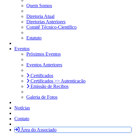
Quem Somos
Diretoria Atual
Diretorias Anteriores
Comitê Técnico-Científico
Estatuto
Eventos
Próximos Eventos
Eventos Anteriores
Certificados
Certificados >> Autenticação
Emissão de Recibos
Galeria de Fotos
Notícias
Contato
Área do Associado