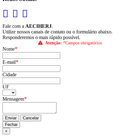
Fale com a
AECIHERJ
.
Utilize nossos canais de contato ou o formulário abaixo.
Responderemos o mais rápido possível.
Atenção:
*Campos obrigatórios
*
Nome
*
E-mail
Cidade
UF
*
Mensagem
Enviar
Cancelar
Fechar
×