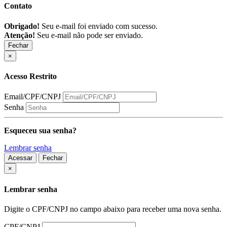
Contato
Obrigado!
Seu e-mail foi enviado com sucesso.
Atenção!
Seu e-mail não pode ser enviado.
Fechar
×
Acesso Restrito
Email/CPF/CNPJ
Senha
Esqueceu sua senha?
Lembrar senha
Acessar
Fechar
Fechar
×
Lembrar senha
Digite o CPF/CNPJ no campo abaixo para receber uma nova senha.
CPF/CNPJ