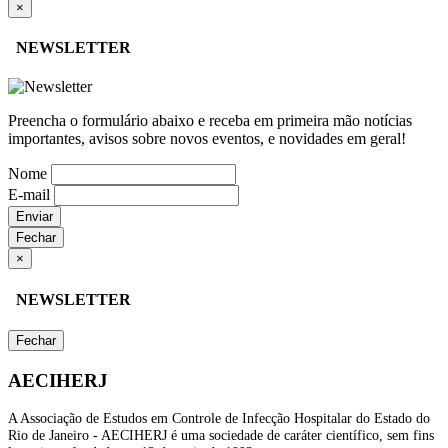
×
NEWSLETTER
Preencha o formulário abaixo e receba em primeira mão notícias
importantes, avisos sobre novos eventos, e novidades em geral!
Nome
E-mail
Enviar
Fechar
×
NEWSLETTER
Fechar
AECIHERJ
A Associação de Estudos em Controle de Infecção Hospitalar do Estado do
Rio de Janeiro - AECIHERJ é uma sociedade de caráter científico, sem fins