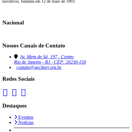
lucrativos, fundada em 12 de maio de 1993.
Nacional
Nossos Canais de Contato
Av. Mem de Sá, 197 - Centro
Rio de Janeiro - RJ - CEP: 20230-150
contato@aeciherj.org.br
Redes Sociais
Destaques
Eventos
Notícias