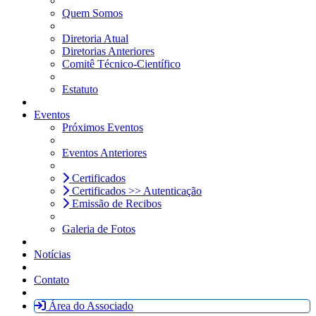
Quem Somos
Diretoria Atual
Diretorias Anteriores
Comitê Técnico-Científico
Estatuto
Eventos
Próximos Eventos
Eventos Anteriores
Certificados
Certificados >> Autenticação
Emissão de Recibos
Galeria de Fotos
Notícias
Contato
Área do Associado