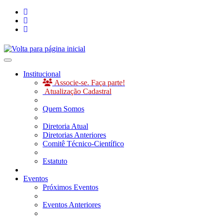
Toggle navigation
Institucional
Associe-se. Faça parte!
Atualização Cadastral
Quem Somos
Diretoria Atual
Diretorias Anteriores
Comitê Técnico-Científico
Estatuto
Eventos
Próximos Eventos
Eventos Anteriores