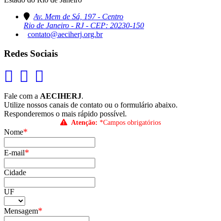
Av. Mem de Sá, 197 - Centro
Rio de Janeiro - RJ - CEP: 20230-150
contato@aeciherj.org.br
Redes Sociais
Fale com a
AECIHERJ
.
Utilize nossos canais de contato ou o formulário abaixo.
Responderemos o mais rápido possível.
Atenção:
*Campos obrigatórios
*
Nome
*
E-mail
Cidade
UF
*
Mensagem