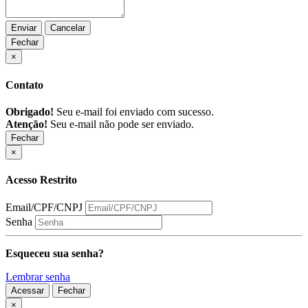
Enviar
Cancelar
Fechar
×
Contato
Obrigado!
Seu e-mail foi enviado com sucesso.
Atenção!
Seu e-mail não pode ser enviado.
Fechar
×
Acesso Restrito
Email/CPF/CNPJ
Senha
Esqueceu sua senha?
Lembrar senha
Acessar
Fechar
Fechar
×